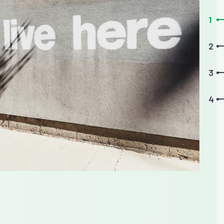
1
2
3
4